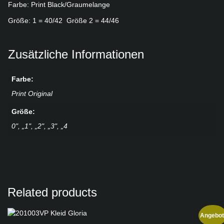
Farbe: Print Black/Graumelange
Größe: 1 = 40/42 Größe 2 = 44/46
Zusätzliche Informationen
Farbe:
Print Original
Größe:
0", „1", „2", „3", „4
Related products
Angebot